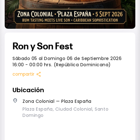
Ron y Son Fest
Sábado 05 al Domingo 06 de Septiembre 2026
16:00 - 00:00 hrs. (República Dominicana)
share
compartir
Ubicación
place
Zona Colonial — Plaza España
Plaza España, Ciudad Colonial, Santo
Domingo