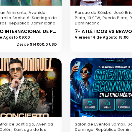
an Almirante, Avenida
Parque de Béisbol José Bri
trella Sadhalá, Santiago de
Plata, 13.9"W, Puerto Plata,
eros, República Dominicana
Dominicana
CONGRESO INTERNACIONAL DE PREVENCION & GESTION DE RIESGOS LABORALES
de Agosto 09:00
Viernes 14 de Agosto 18:00
Desde
$14000.0 USD
tral de Santiago, Avenida
Salón de Eventos Sambil, S
Colón, Santiago de los
Domingo, República Domin