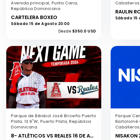
Avenida principal, Punta Cana,
Caballeros
República Dominicana
CARTELERA BOXEO
Sábado 15 
Sábado 15 de Agosto 20:00
Desde
$350.0 USD
Parque de Béisbol José Briceño Puerto
Parque Cen
Plata, 13.9"W, Puerto Plata, República
Bartolomé 
Dominicana
Caballeros
8- ATLÉTICOS VS REALES 16 DE AGOSTO
NISAKON 