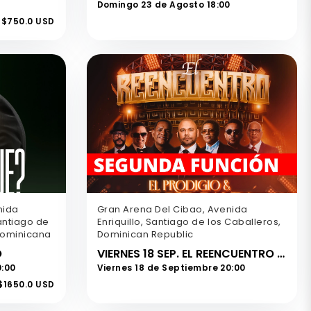
Domingo 23 de Agosto 18:00
$750.0 USD
nida
Gran Arena Del Cibao, Avenida
antiago de
Enriquillo, Santiago de los Caballeros,
Dominicana
Dominican Republic
O
VIERNES 18 SEP. EL REENCUENTRO EL PRODIGIO & LA SUPER BANDA
0:00
Viernes 18 de Septiembre 20:00
$1650.0 USD