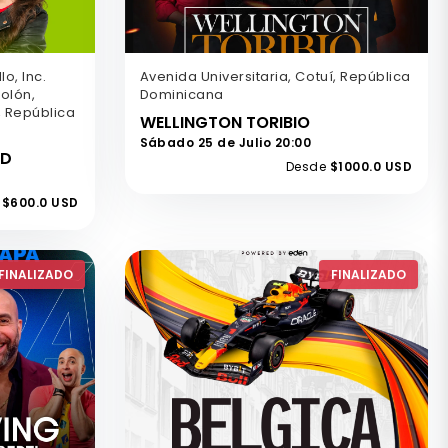
o, Inc.
Avenida Universitaria, Cotuí, República
olón,
Dominicana
, República
WELLINGTON TORIBIO
Sábado 25 de Julio 20:00
AD
Desde
$1000.0 USD
$600.0 USD
FINALIZADO
FINALIZADO