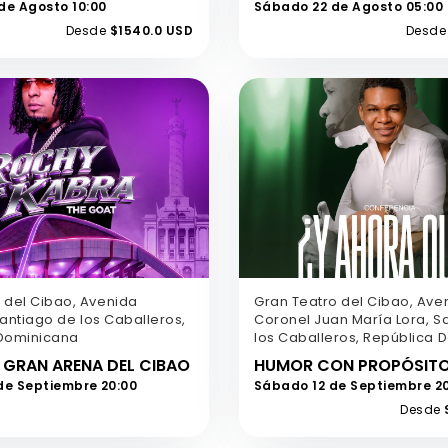
de Agosto 10:00
Sábado 22 de Agosto 05:00
Desde
$1540.0 USD
Desde
 del Cibao, Avenida
Gran Teatro del Cibao, Ave
 Santiago de los Caballeros,
Coronel Juan María Lora, S
Dominicana
los Caballeros, República 
GRAN ARENA DEL CIBAO
HUMOR CON PROPÓSIT
de Septiembre 20:00
Sábado 12 de Septiembre 2
Desde