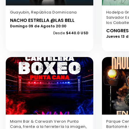
Guayubin, República Dominicana
Hodelpa Gr
Salvador Es
NACHO ESTRELLA @LAS BELL
los Caball
Domingo 09 de Agosto 20:00
Desde
$440.0 USD
Jueves 13 
Miami Bar & Carwash Veron Punta
Parque Cen
Cana, frente a la ferretería la imagen,
Bartolomé 