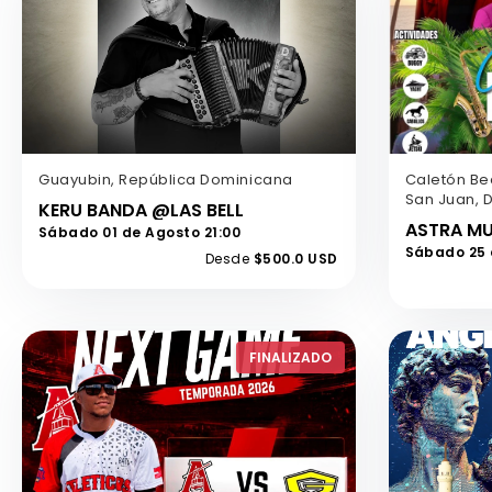
Guayubin, República Dominicana
Caletón Bea
San Juan, 
KERU BANDA @LAS BELL
ASTRA MU
Sábado 01 de Agosto 21:00
Sábado 25 d
Desde
$500.0 USD
FINALIZADO