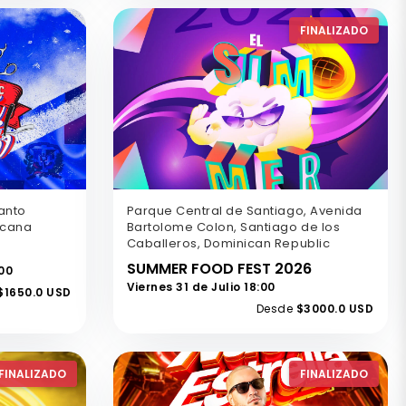
FINALIZADO
Santo
Parque Central de Santiago, Avenida
icana
Bartolome Colon, Santiago de los
Caballeros, Dominican Republic
SUMMER FOOD FEST 2026
00
Viernes 31 de Julio 18:00
$1650.0 USD
Desde
$3000.0 USD
FINALIZADO
FINALIZADO