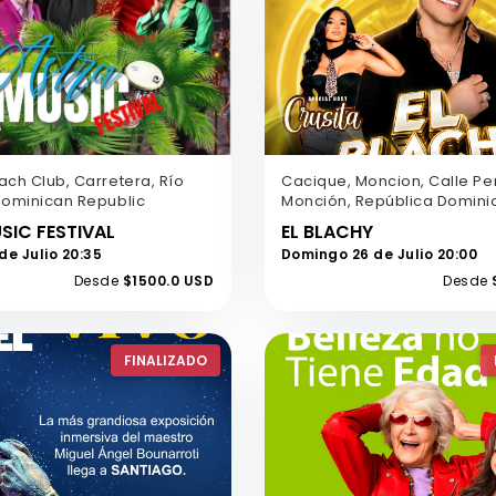
ch Club, Carretera, Río
Cacique, Moncion, Calle Pe
Dominican Republic
Monción, República Domin
SIC FESTIVAL
EL BLACHY
e Julio 20:35
Domingo 26 de Julio 20:00
Desde
$1500.0 USD
Desde
FINALIZADO