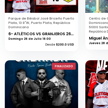
Parque de Béisbol José Briceño Puerto
Centro de 
Plata, 13.9"W, Puerto Plata, República
Dominicana
Dominicana
51000 Santi
República 
6- ATLÉTICOS VS GRANJEROS 26 DE JULIO
Miguel Án
Domingo 26 de Julio 16:00
Jueves 28 
Desde
$200.0 USD
FINALIZADO