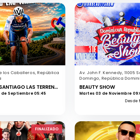
e los Caballeros, República
Av. John F. Kennedy, 11005 
a
Domingo, República Domin
CLASICO SANTIAGO LAS TERRENAS
BEAUTY SHOW
 de Septiembre 05:45
Martes 03 de Noviembre 09:
Desde
FINALIZADO