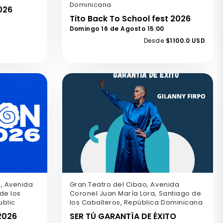
Dominicana
026
Tito Back To School fest 2026
Domingo 16 de Agosto 15:00
Desde
$1100.0 USD
, Avenida
Gran Teatro del Cibao, Avenida
de los
Coronel Juan María Lora, Santiago de
ublic
los Caballeros, República Dominicana
2026
SER TÚ GARANTÍA DE ÉXITO