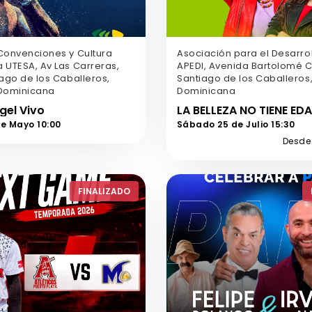
Convenciones y Cultura
Asociación para el Desarroll
 UTESA, Av Las Carreras,
APEDI, Avenida Bartolomé C
ago de los Caballeros,
Santiago de los Caballeros
Dominicana
Dominicana
gel Vivo
LA BELLEZA NO TIENE ED
de Mayo 10:00
Sábado 25 de Julio 15:30
Desde
FINALIZADO