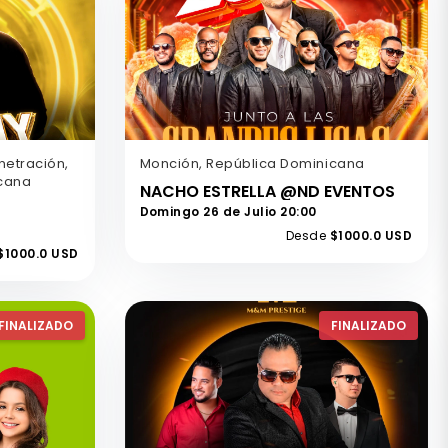
netración,
Monción, República Dominicana
icana
NACHO ESTRELLA @ND EVENTOS
Domingo 26 de Julio 20:00
Desde
$1000.0 USD
$1000.0 USD
FINALIZADO
FINALIZADO