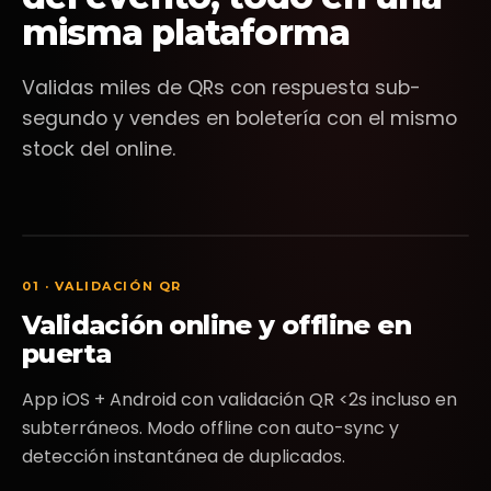
misma plataforma
Pagar Ahora
Validas miles de QRs con respuesta sub-
segundo y vendes en boletería con el mismo
stock del online.
01 · VALIDACIÓN QR
Validación online y offline en
puerta
App iOS + Android con validación QR <2s incluso en
subterráneos. Modo offline con auto-sync y
detección instantánea de duplicados.