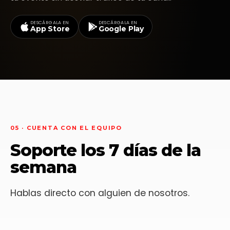
DESCÁRGALA EN
DESCÁRGALA EN
App Store
Google Play
05 · CUENTA CON EL EQUIPO
Soporte los 7 días de la
semana
Hablas directo con alguien de nosotros.