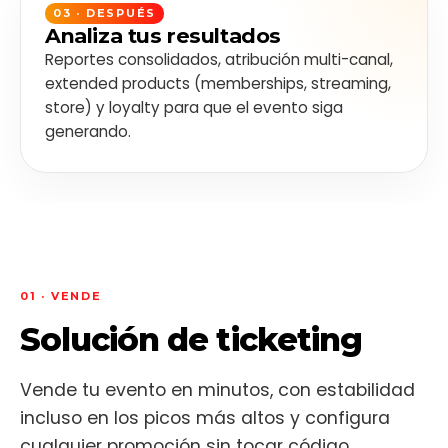
03 · DESPUÉS
Analiza tus resultados
Reportes consolidados, atribución multi-canal,
extended products (memberships, streaming,
store) y loyalty para que el evento siga
generando.
01 · VENDE
Solución de ticketing
Vende tu evento en minutos, con estabilidad
incluso en los picos más altos y configura
cualquier promoción sin tocar código.