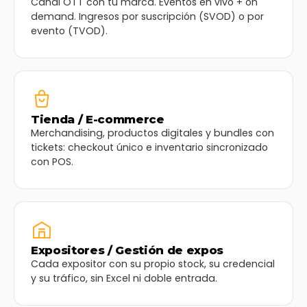
Canal OTT con tu marca. Eventos en vivo + on
demand. Ingresos por suscripción (SVOD) o por
evento (TVOD).
Tienda / E-commerce
Merchandising, productos digitales y bundles con
tickets: checkout único e inventario sincronizado
con POS.
Expositores / Gestión de expos
Cada expositor con su propio stock, su credencial
y su tráfico, sin Excel ni doble entrada.