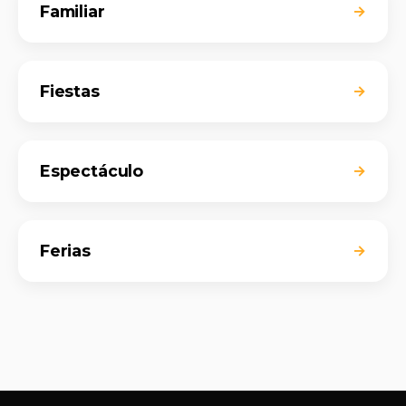
Familiar
→
Fiestas
→
Espectáculo
→
Ferias
→