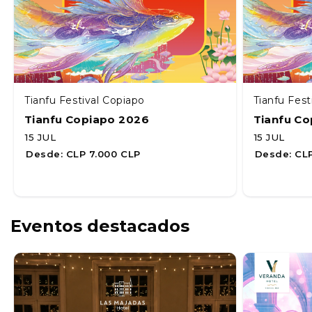
Tianfu Festival Copiapo
Tianfu Fest
Tianfu Copiapo 2026
Tianfu C
15 JUL
15 JUL
Desde:
CLP 7.000 CLP
Desde:
CLP
Eventos destacados