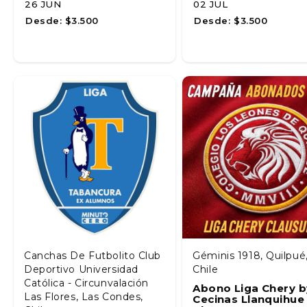
26 JUN
02 JUL
Desde:
$3.500
Desde:
$3.500
Canchas De Futbolito Club
Géminis 1918, Quilpué
Deportivo Universidad
Chile
Católica - Circunvalación
Abono Liga Chery b
Las Flores, Las Condes,
Cecinas Llanquihue 