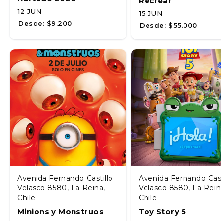
Recrear
12 JUN
15 JUN
Desde:
$9.200
Desde:
$55.000
Avenida Fernando Castillo
Avenida Fernando Cast
Velasco 8580, La Reina,
Velasco 8580, La Rein
Chile
Chile
Minions y Monstruos
Toy Story 5