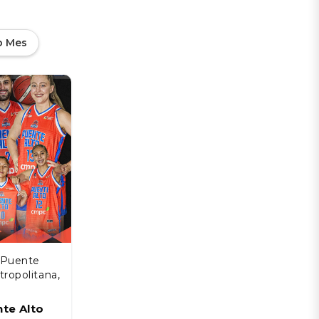
o Mes
 Puente
tropolitana,
te Alto