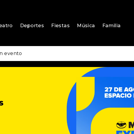
eatro
Deportes
Fiestas
Música
Familia
n evento