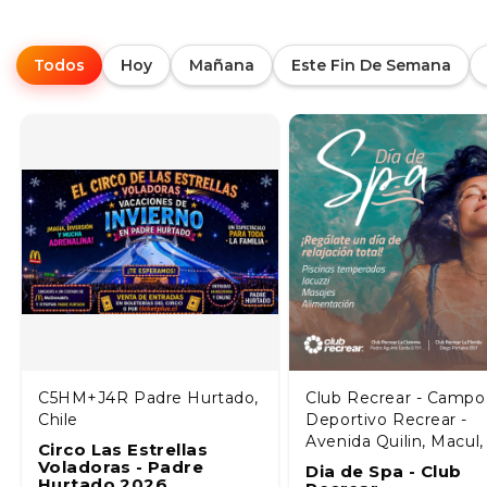
Todos
Hoy
Mañana
Este Fin De Semana
C5HM+J4R Padre Hurtado,
Club Recrear - Campo
Chile
Deportivo Recrear -
Avenida Quilin, Macul,
Circo Las Estrellas
Voladoras - Padre
Dia de Spa - Club
Hurtado 2026