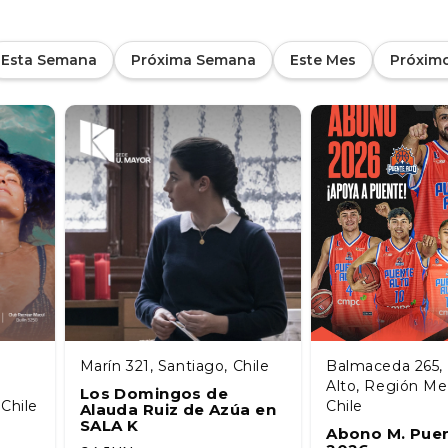
Esta Semana
Próxima Semana
Este Mes
Próxim
Marín 321, Santiago, Chile
Balmaceda 265,
Alto, Región Me
Los Domingos de
 Chile
Chile
Alauda Ruiz de Azúa en
SALA K
Abono M. Puen