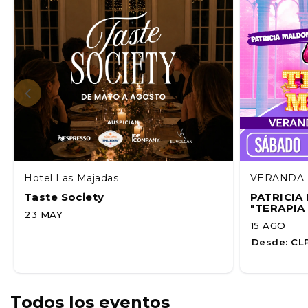
Hotel Las Majadas
VERANDA 
Taste Society
PATRICI
"TERAPIA
23 MAY
15 AGO
Desde:
CLP
Todos los eventos