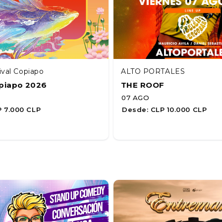
ival Copiapo
ALTO PORTALES
opiapo 2026
THE ROOF
07 AGO
 7.000 CLP
Desde:
CLP 10.000 CLP