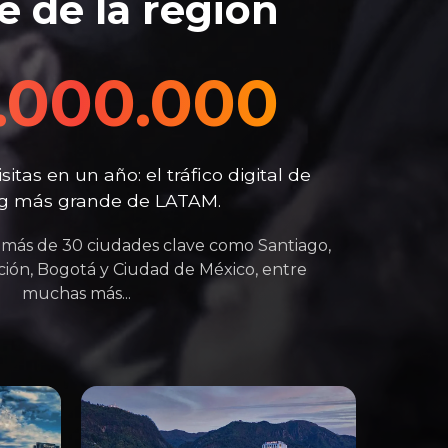
e de la región
.000.000
itas en un año: el tráfico digital de
ng más grande de LATAM.
más de 30 ciudades clave como Santiago,
ción, Bogotá y Ciudad de México, entre
muchas más...