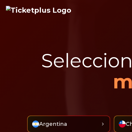
Seleccion
m
Argentina
Ch