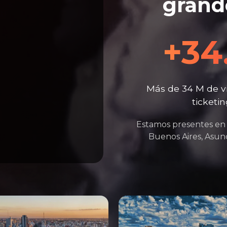
grand
+34
Más de 34 M de vis
ticketi
Estamos presentes en 
Buenos Aires, Asun