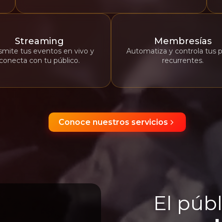
Streaming
Membresías
smite tus eventos en vivo y
Automatiza y controla tus 
conecta con tu público.
recurrentes.
Conoce nuestros servicios
El públ