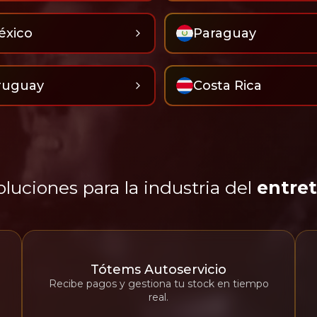
éxico
Paraguay
ruguay
Costa Rica
oluciones para la industria del
entre
Tótems Autoservicio
Recibe pagos y gestiona tu stock en tiempo
real.