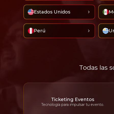
Estados Unidos
M
Perú
U
Todas las s
Ticketing Eventos
Tecnología para impulsar tu evento.