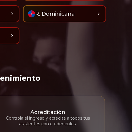
R. Dominicana
tenimiento
Acreditación
Controla el ingreso y acredita a todos tus
asistentes con credenciales.