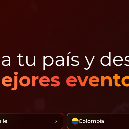
a tu país y de
ejores evento
ile
Colombia