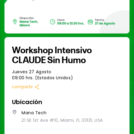
Workshop Intensivo
CLAUDE Sin Humo
Jueves 27 Agosto
09:00 hrs. (Estados Unidos)
share
compartir
Ubicación
place
Mana Tech
21 SE 1st Ave #10, Miami, FL 33131, USA