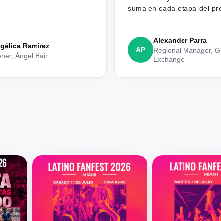
suma en cada etapa del pr
Alexander Parra
gélica Ramírez
AP
Regional Manager, G
ner, Ángel Hair
Exchange