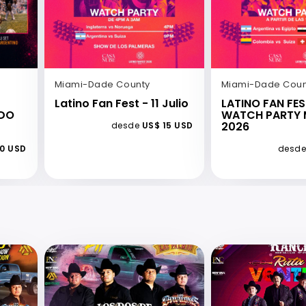
Miami-Dade County
Miami-Dade Coun
Latino Fan Fest - 11 Julio
LATINO FAN FES
NDO
WATCH PARTY 
2026
desde
US$ 15 USD
20 USD
desd