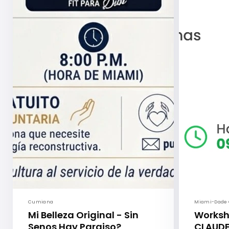
Cumiana
Miami-Dade 
Mi Belleza Original - Sin
Worksh
Senos Hay Paraiso?
CLAUDE