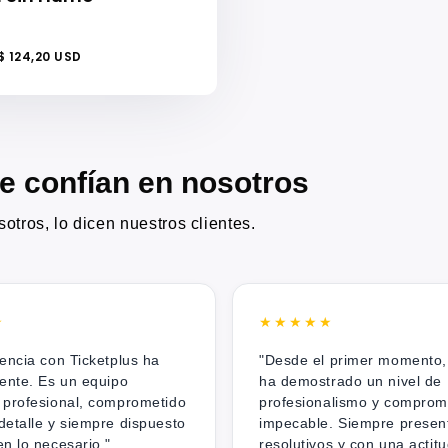
 124,20 USD
 confían en nosotros
otros, lo dicen nuestros clientes.
★
★★★★★
iencia con Ticketplus ha
"Desde el primer momento,
lente. Es un equipo
ha demostrado un nivel de
 profesional, comprometido
profesionalismo y comprom
detalle y siempre dispuesto
impecable. Siempre presen
n lo necesario."
resolutivos y con una actit