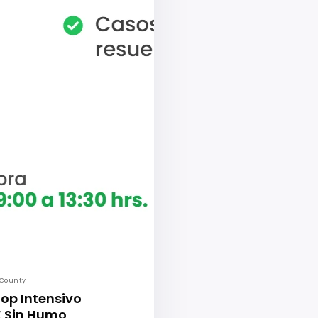
County
op Intensivo
 Sin Humo