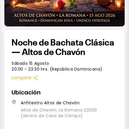
Noche de Bachata Clásica
— Altos de Chavón
Sábado 15 Agosto
20:00 - 23:30 hrs. (República Dominicana)
share
compartir
Ubicación
place
Anfiteatro Altos de Chavón
Altos de Chavón, La Romana 22000
(dentro de Casa de Campo)