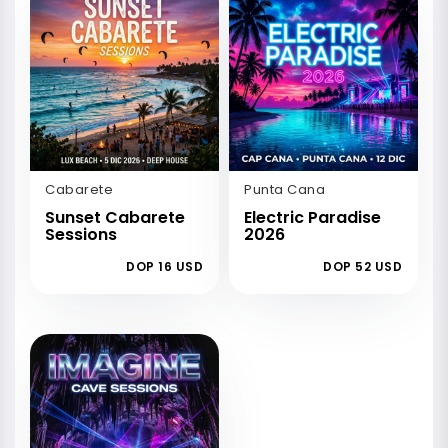
Cabarete
Punta Cana
Sunset Cabarete
Electric Paradise
Sessions
2026
DOP 16 USD
DOP 52 USD