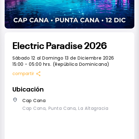
Electric Paradise 2026
Sábado 12 al Domingo 13 de Diciembre 2026
15:00 - 05:00 hrs. (República Dominicana)
share
compartir
Ubicación
place
Cap Cana
Cap Cana, Punta Cana, La Altagracia