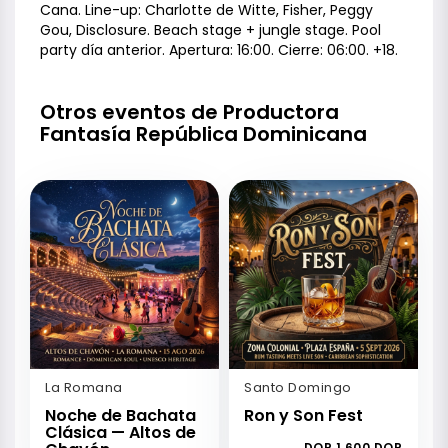
Cana. Line-up: Charlotte de Witte, Fisher, Peggy
Gou, Disclosure. Beach stage + jungle stage. Pool
party día anterior. Apertura: 16:00. Cierre: 06:00. +18.
Otros eventos de Productora
Fantasía República Dominicana
La Romana
Santo Domingo
Noche de Bachata
Ron y Son Fest
Clásica — Altos de
DOP 1.600 DOP