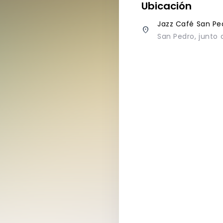
Ubicación
Jazz Café San Pe
place
San Pedro, junto 