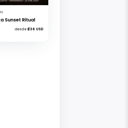
do
a Sunset Ritual
desde
₡36 USD