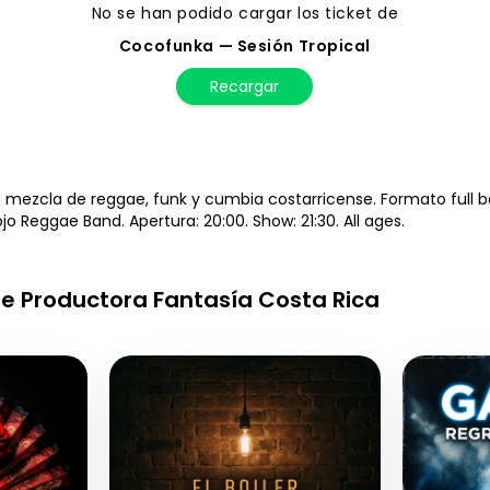
No se han podido cargar los ticket de
Cocofunka — Sesión Tropical
Recargar
mezcla de reggae, funk y cumbia costarricense. Formato full 
ojo Reggae Band. Apertura: 20:00. Show: 21:30. All ages.
e Productora Fantasía Costa Rica