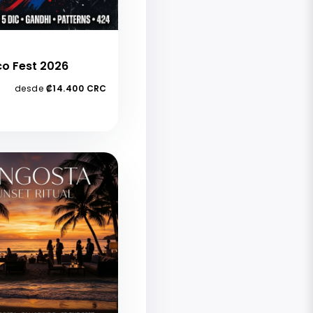
co Fest 2026
desde
₡14.400 CRC