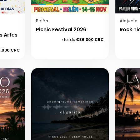
Belén
Alajuela
Picnic Festival 2026
Rock Ti
s Artes
desde
₡36.000 CRC
.000 CRC