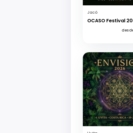
Jacó
OCASO Festival 2
desd