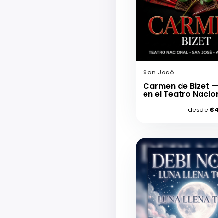
San José
Carmen de Bizet 
en el Teatro Nacio
desde
₡4