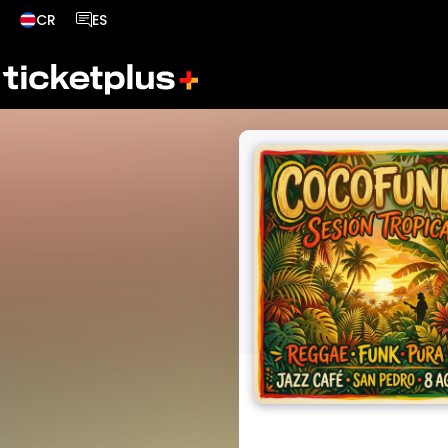
CR
ES
País seleccionado, cambiar país
Idioma seleccionado, cambiar idioma