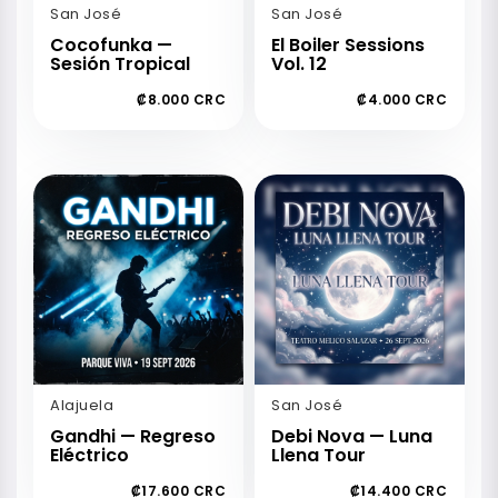
San José
San José
Cocofunka —
El Boiler Sessions
Sesión Tropical
Vol. 12
₡8.000 CRC
₡4.000 CRC
Alajuela
San José
Gandhi — Regreso
Debi Nova — Luna
Eléctrico
Llena Tour
₡17.600 CRC
₡14.400 CRC