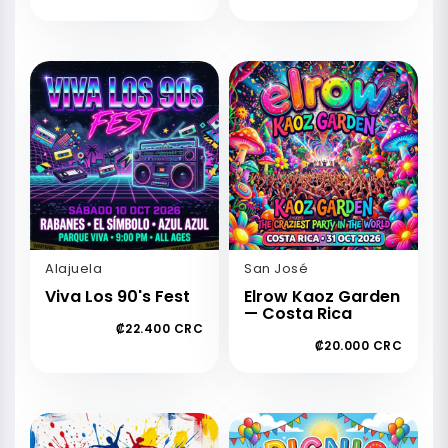
Alajuela
San José
Viva Los 90's Fest
Elrow Kaoz Garden
— Costa Rica
₡22.400 CRC
₡20.000 CRC