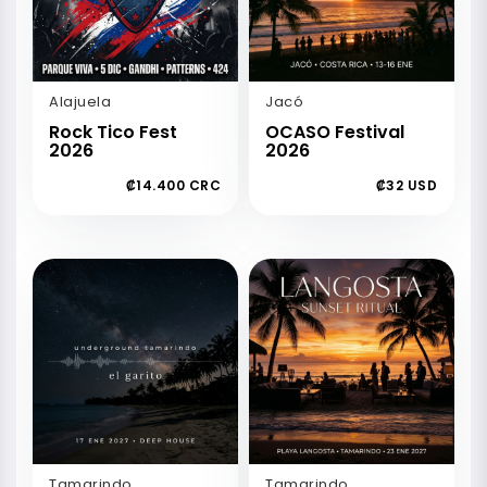
Alajuela
Jacó
Rock Tico Fest
OCASO Festival
2026
2026
₡14.400 CRC
₡32 USD
Tamarindo
Tamarindo