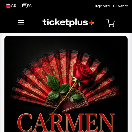
CR
ES
Organiza Tu Evento
País seleccionado, cambiar país
Idioma seleccionado, cambiar idioma
desplegar navegación