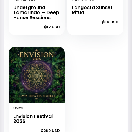
Underground
Langosta Sunset
Tamarindo — Deep
Ritual
House Sessions
₡36 USD
₡12 USD
Uvita
Envision Festival
2026
₡280 USD