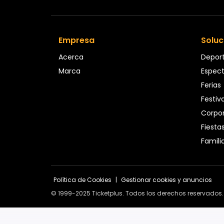
Empresa
Soluc
Acerca
Depor
Marca
Espec
Ferias
Festiv
Corpor
Fiesta
Famili
Política de Cookies
|
Gestionar cookies y anuncios
© 1999-2025 Ticketplus. Todos los derechos reservados.