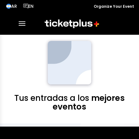
AR
EN
Organize Your Event
País seleccionado, cambiar país
Idioma seleccionado, cambiar idioma
toggle navigation
Tus entradas a los
mejores
eventos