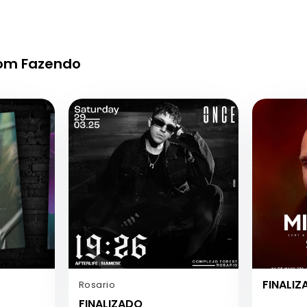
rom Fazendo
FINALI
Rosario
FINALIZADO