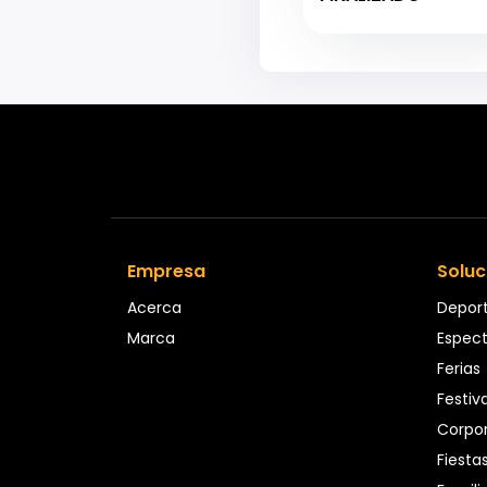
Empresa
Soluc
Acerca
Depor
Marca
Espec
Ferias
Festiv
Corpor
Fiesta