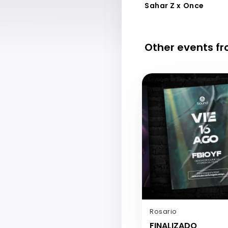
Sahar Z x Once
Other events f
Rosario
FINALIZADO