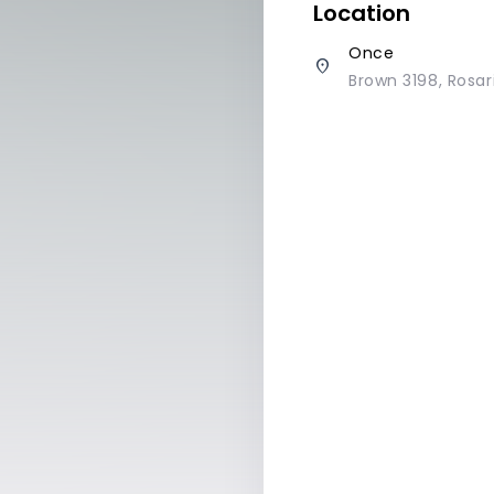
Location
Once
place
Brown 3198, Rosar