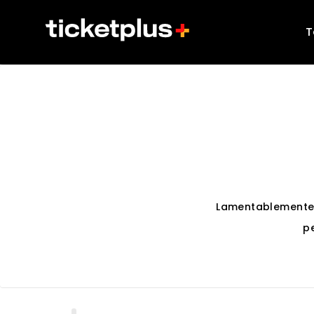
T
Lamentablemente
p