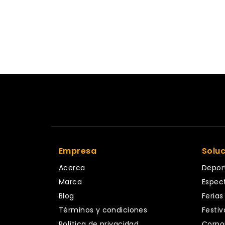
Empresa
Solu
Acerca
Depor
Marca
Espec
Blog
Ferias
Términos y condiciones
Festiv
Política de privacidad
Corpo