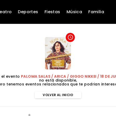
eatro
Deportes
Fiestas
Música
Familia
access_time
 el evento
PALOMA SALAS / ARICA / GIGGO NIKKEI / 18 DE JU
no está disponible,
ero tenemos eventos relacionados que te podrian interesa
VOLVER AL INICIO