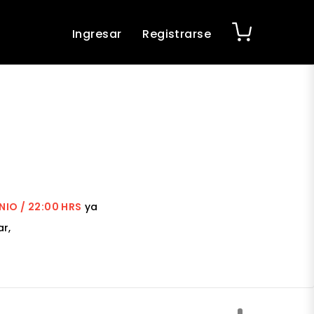
Ingresar
Registrarse
NIO / 22:00 HRS
ya
r,