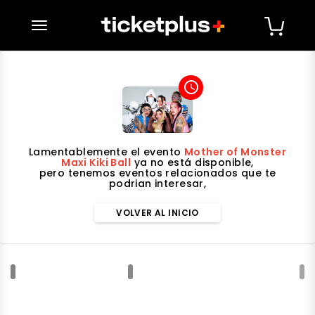
desplegar navegación
access_time
Lamentablemente el evento
Mother of Monster
Maxi Kiki Ball
ya no está disponible,
pero tenemos eventos relacionados que te
podrian interesar,
VOLVER AL INICIO