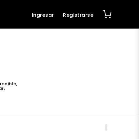
Ingresar
Registrarse
ponible,
r,