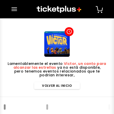
desplegar navegación
access_time
Lamentablemente el evento
Víctor, un canto para
alcanzar las estrellas
ya no está disponible,
pero tenemos eventos relacionados que te
podrian interesar,
VOLVER AL INICIO