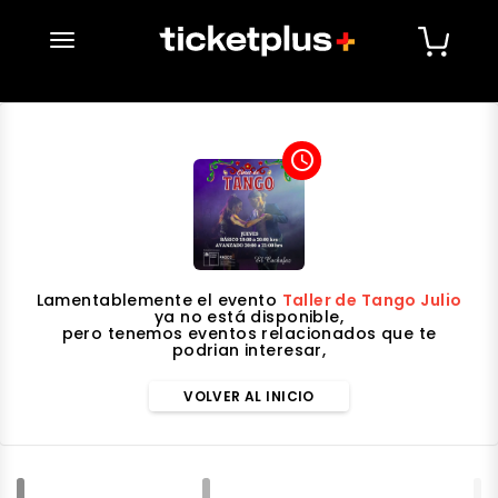
desplegar navegación
access_time
Lamentablemente el evento
Taller de Tango Julio
ya no está disponible,
pero tenemos eventos relacionados que te
podrian interesar,
VOLVER AL INICIO