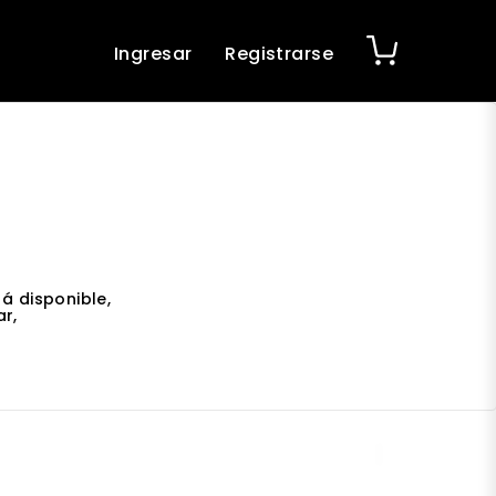
Ingresar
Registrarse
á disponible,
r,