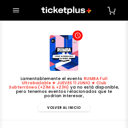
desplegar navegación
access_time
Lamentablemente el evento
RUMBA Full
Ultrabailable ★ JUEVES 11 JUNIO ★ Club
Subterráneo (+21M & +23H)
ya no está disponible,
pero tenemos eventos relacionados que te
podrian interesar,
VOLVER AL INICIO