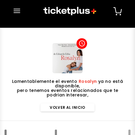
desplegar navegación
access_time
Lamentablemente el evento
Rosalyn
ya no está
disponible,
pero tenemos eventos relacionados que te
podrian interesar,
VOLVER AL INICIO