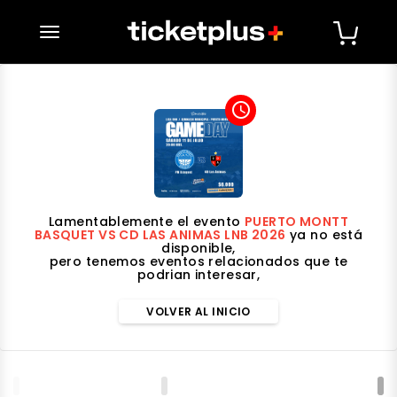
desplegar navegación
access_time
Lamentablemente el evento
PUERTO MONTT
BASQUET VS CD LAS ANIMAS LNB 2026
ya no está
disponible,
pero tenemos eventos relacionados que te
podrian interesar,
VOLVER AL INICIO