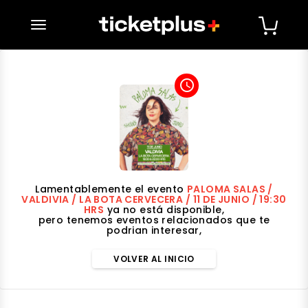
desplegar navegación
access_time
Lamentablemente el evento
PALOMA SALAS /
VALDIVIA / LA BOTA CERVECERA / 11 DE JUNIO / 19:30
HRS
ya no está disponible,
pero tenemos eventos relacionados que te
podrian interesar,
VOLVER AL INICIO