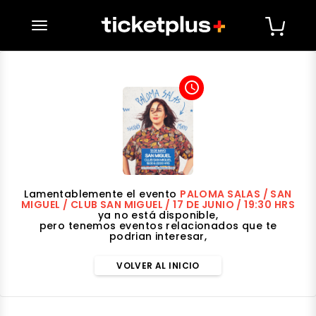
desplegar navegación
access_time
Lamentablemente el evento
PALOMA SALAS / SAN
MIGUEL / CLUB SAN MIGUEL / 17 DE JUNIO / 19:30 HRS
ya no está disponible,
pero tenemos eventos relacionados que te
podrian interesar,
VOLVER AL INICIO