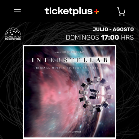
desplegar navegación