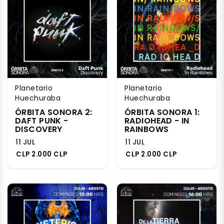
Planetario
Planetario
Huechuraba
Huechuraba
ÓRBITA SONORA 2:
ÓRBITA SONORA 1:
DAFT PUNK -
RADIOHEAD - IN
DISCOVERY
RAINBOWS
11 JUL
11 JUL
CLP 2.000 CLP
CLP 2.000 CLP