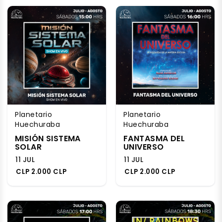
Planetario
Planetario
Huechuraba
Huechuraba
MISIÓN SISTEMA
FANTASMA DEL
SOLAR
UNIVERSO
11 JUL
11 JUL
CLP 2.000 CLP
CLP 2.000 CLP