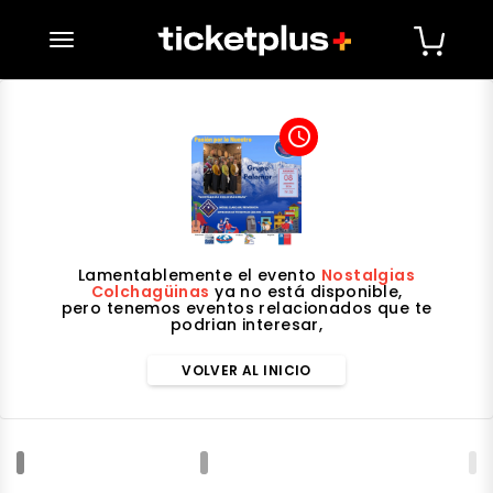
desplegar navegación
access_time
Lamentablemente el evento
Nostalgias
Colchagüinas
ya no está disponible,
pero tenemos eventos relacionados que te
podrian interesar,
VOLVER AL INICIO