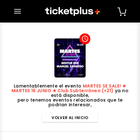
desplegar navegación
access_time
Lamentablemente el evento
MARTES SE SALE! ★
MARTES 16 JUNIO ★ Club Subterráneo (+21)
ya no
está disponible,
pero tenemos eventos relacionados que te
podrian interesar,
VOLVER AL INICIO