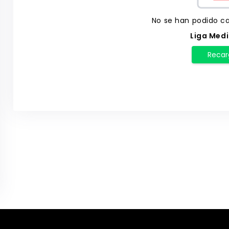
No se han podido ca
Liga Med
Recar