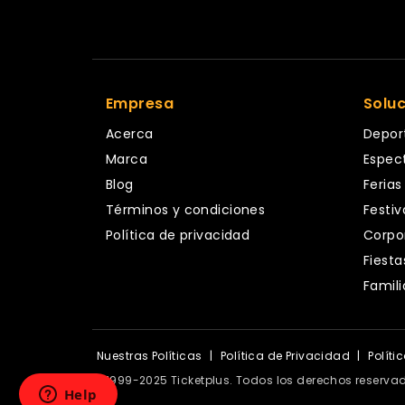
Empresa
Solu
Acerca
Depor
Marca
Espec
Blog
Ferias
Términos y condiciones
Festiv
Política de privacidad
Corpo
Fiesta
Famili
Nuestras Políticas
|
Política de Privacidad
|
Políti
© 1999-2025 Ticketplus. Todos los derechos reserva