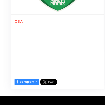
CSA
compartir