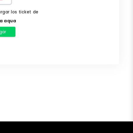
rgar los ticket de
ia aqua
gar