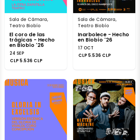
Sala de Cámara,
Sala de Cámara,
Teatro Biobío
Teatro Biobío
El coro de las
Inarbolece - Hecho
trágicas - Hecho
en Biobío '26
en Biobío '26
17 OCT
24 SEP
CLP 5.536 CLP
CLP 5.536 CLP