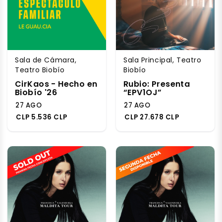
Sala de Cámara,
Sala Principal, Teatro
Teatro Biobío
Biobío
CirKaos - Hecho en
Rubio: Presenta
Biobío '26
“EPV1OJ”
27 AGO
27 AGO
CLP 5.536 CLP
CLP 27.678 CLP