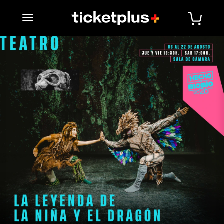
desplegar navegación