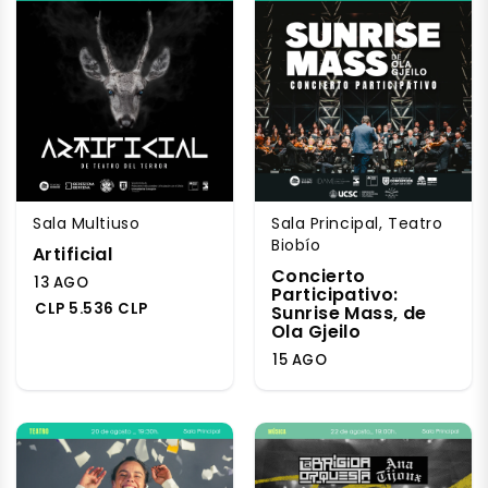
Sala Multiuso
Sala Principal, Teatro
Biobío
Artificial
Concierto
13 AGO
Participativo:
CLP 5.536 CLP
Sunrise Mass, de
Ola Gjeilo
15 AGO