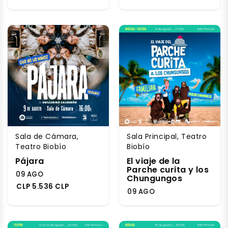
Sala de Cámara,
Sala Principal, Teatro
Teatro Biobío
Biobío
Pájara
El viaje de la
Parche curita y los
09 AGO
Chungungos
CLP 5.536 CLP
09 AGO