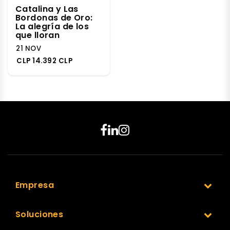
Catalina y Las
Bordonas de Oro:
La alegría de los
que lloran
21 NOV
CLP 14.392 CLP
Empresa
Soluciones