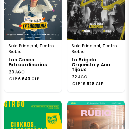
Sala Principal, Teatro
Sala Principal, Teatro
Biobío
Biobío
Las Cosas
La Brigida
Extraordinarias
Orquesta y Ana
Tijoux
20 AGO
22 AGO
CLP 6.643 CLP
CLP 19.928 CLP