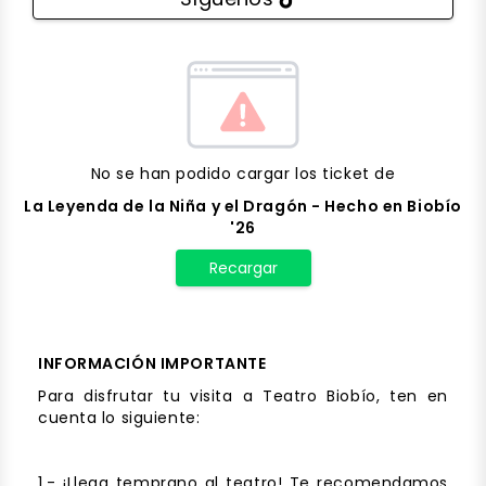
No se han podido cargar los ticket de
La Leyenda de la Niña y el Dragón - Hecho en Biobío
'26
Recargar
INFORMACIÓN IMPORTANTE
Para disfrutar tu visita a Teatro Biobío, ten en
cuenta lo siguiente:
1.- ¡Llega temprano al teatro! Te recomendamos