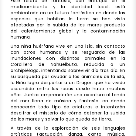
Este relato de fantasía, con enfoque en el
medioambiente y la identidad local, está
ambientado en un futuro fantástico en donde las
especies que habitan la tierra se han visto
afectadas por la subida de los mares producto
del calentamiento global y la contaminación
humana.
Una niña huérfana vive en una isla, sin contacto
con otros humanos y se resguarda de las
inundaciones con distintos animales en la
Cordillera de Nahuelbuta, reducida a un
archipiélago, intentando sobrevivir día tras día. En
su búsqueda por ayudar a los animales de la isla,
la Niña logra despertar a un Dragón que ha vivido
escondido entre las rocas desde hace muchos
años. Juntos emprenderán una aventura al fondo
del mar llena de música y fantasía, en donde
conocerán todo tipo de criaturas e intentarán
descifrar el misterio de cómo detener la subida
de los mares y salvar lo que queda de tierra.
A través de la exploración de seis lenguajes
artísticos (actuación, danza, canto, música,