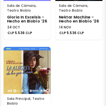
Sala de Cámara,
Sala de Cámara,
Teatro Biobío
Teatro Biobío
Gloria In Excelsis -
Nektar Machine -
Hecho en Biobío '26
Hecho en Biobío '26
24 OCT
14 NOV
CLP 5.536 CLP
CLP 5.536 CLP
Sala Principal, Teatro
Biobío