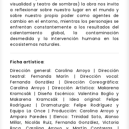
visualidad y teatro de sombras) la obra nos invita
a reflexionar sobre nuestro lugar en el mundo y
sobre nuestro propio poder como agentes de
cambio en el entorno, mientras los personajes se
enfrentan constantemente a los resultados del
calentamiento global, la contaminación
desmedida y la intervención humana en los
ecosistemas naturales.
Ficha artística
:
Dirección general: Carolina Arroyo | Dirección
teatral: Fernanda Marín | Dirección vocal:
Fernanda González | Dirección Coreográfica:
Carolina Arroyo | Dirección Artística: Makarena
Kramcsák | Diseño Escénico: Valentina Boglio y
Makarena Kramcsák | Idea original: Felipe
Rodríguez | Dramaturgia: Felipe Rodríguez y
Equipo La Once | Producción: Carolina Arroyo y
Amparo Paredes | Elenco: Trinidad Soto, Alonso
Millar, Nicolás Ruiz, Fernanda González, Victoria
Roca, Carolina Arroyo y Martín Contreras. |