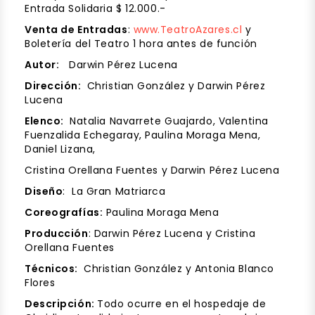
Entrada Solidaria $ 12.000.-
Venta de Entradas
:
www.TeatroAzares.cl
y
Boletería del Teatro 1 hora antes de función
Autor:
Darwin Pérez Lucena
Dirección:
Christian González y Darwin Pérez
Lucena
Elenco:
Natalia Navarrete Guajardo, Valentina
Fuenzalida Echegaray, Paulina Moraga Mena,
Daniel Lizana,
Cristina Orellana Fuentes y Darwin Pérez Lucena
Diseño
: La Gran Matriarca
Coreografías:
Paulina Moraga Mena
Producción
: Darwin Pérez Lucena y Cristina
Orellana Fuentes
Técnicos:
Christian González y Antonia Blanco
Flores
Descripción:
Todo ocurre en el hospedaje de