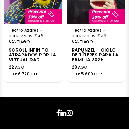
Teatro Azares -
Teatro Azares -
HUERFANOS 2146
HUERFANOS 2146
SANTIAGO
SANTIAGO
SCROLL INFINITO,
RAPUNZEL - CICLO
ATRAPADOS POR LA
DE TÍTERES PARA LA
VIRTUALIDAD
FAMILIA 2026
22 AGO
29 AGO
CLP 6.720 CLP
CLP 5.600 CLP