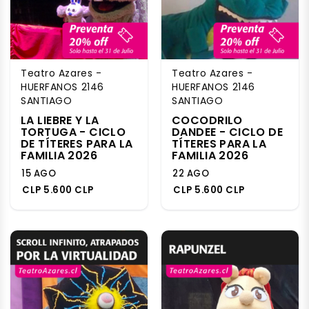
Teatro Azares -
Teatro Azares -
HUERFANOS 2146
HUERFANOS 2146
SANTIAGO
SANTIAGO
LA LIEBRE Y LA
COCODRILO
TORTUGA - CICLO
DANDEE - CICLO DE
DE TÍTERES PARA LA
TÍTERES PARA LA
FAMILIA 2026
FAMILIA 2026
15 AGO
22 AGO
CLP 5.600 CLP
CLP 5.600 CLP