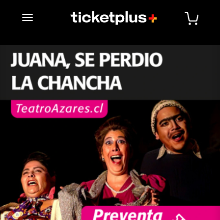
desplegar navegación