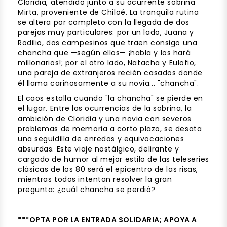
Cloridia, atendido junto a su ocurrente sobrina
Mirta, proveniente de Chiloé. La tranquila rutina
se altera por completo con la llegada de dos
parejas muy particulares: por un lado, Juana y
Rodilio, dos campesinos que traen consigo una
chancha que —según ellos— ¡habla y los hará
millonarios!; por el otro lado, Natacha y Eulofio,
una pareja de extranjeros recién casados donde
él llama cariñosamente a su novia... "chancha".
El caos estalla cuando "la chancha" se pierde en
el lugar. Entre las ocurrencias de la sobrina, la
ambición de Cloridia y una novia con severos
problemas de memoria a corto plazo, se desata
una seguidilla de enredos y equivocaciones
absurdas. Este viaje nostálgico, delirante y
cargado de humor al mejor estilo de las teleseries
clásicas de los 80 será el epicentro de las risas,
mientras todos intentan resolver la gran
pregunta: ¿cuál chancha se perdió?
***OPTA POR LA ENTRADA SOLIDARIA; APOYA A