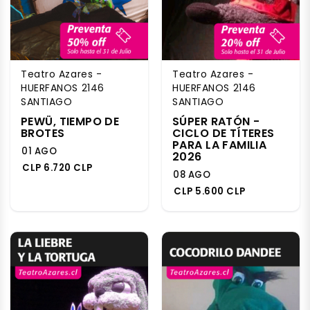
Teatro Azares -
Teatro Azares -
HUERFANOS 2146
HUERFANOS 2146
SANTIAGO
SANTIAGO
PEWÜ, TIEMPO DE
SÚPER RATÓN -
BROTES
CICLO DE TÍTERES
PARA LA FAMILIA
01 AGO
2026
CLP 6.720 CLP
08 AGO
CLP 5.600 CLP