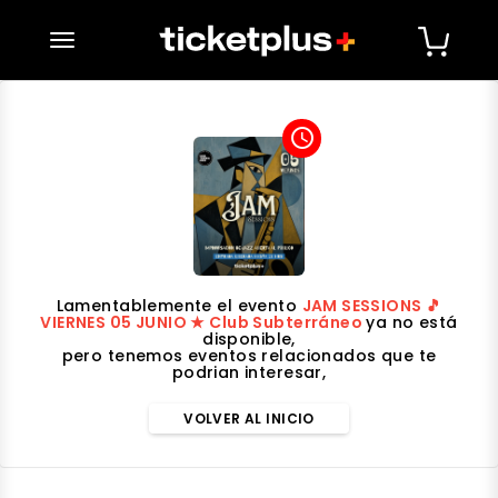
desplegar navegación
access_time
Lamentablemente el evento
JAM SESSIONS 🎵
VIERNES 05 JUNIO ★ Club Subterráneo
ya no está
disponible,
pero tenemos eventos relacionados que te
podrian interesar,
VOLVER AL INICIO