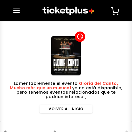
desplegar navegación
access_time
Lamentablemente el evento
Gloria del Canto,
Mucho más que un musical
ya no está disponible,
pero tenemos eventos relacionados que te
podrian interesar,
VOLVER AL INICIO