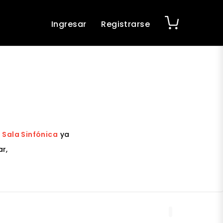
Ingresar
Registrarse
 Sala Sinfónica
ya
r,