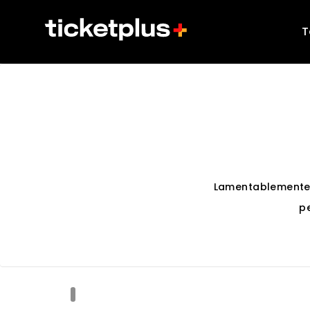
T
Lamentablemente
p