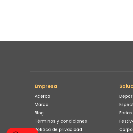
Empresa
Solu
Acerca
Depor
Marca
Espec
Blog
Ferias
Términos y condiciones
Festiv
Política de privacidad
Corpo