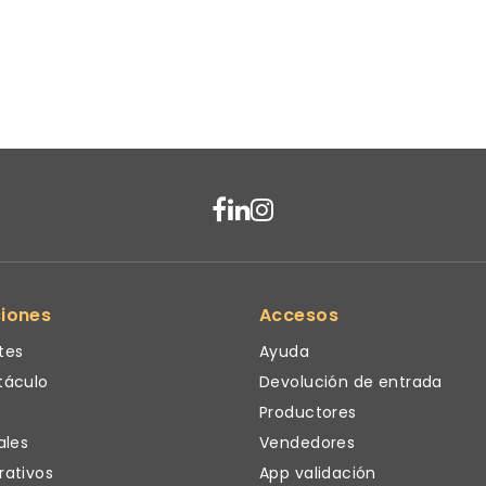
ciones
Accesos
tes
Ayuda
táculo
Devolución de entrada
Productores
ales
Vendedores
rativos
App validación