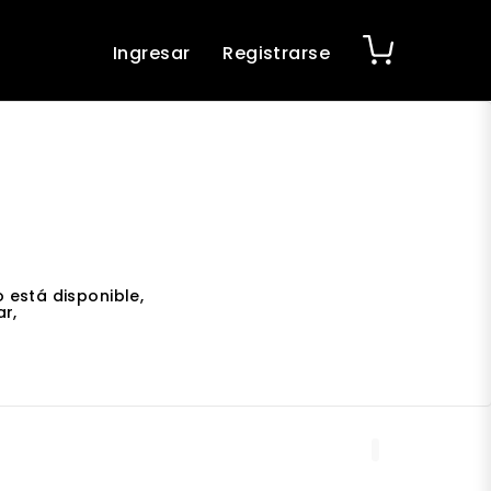
Ingresar
Registrarse
 está disponible,
r,