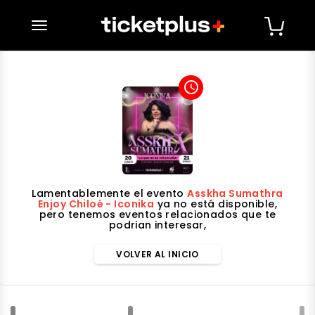
desplegar navegación
access_time
Lamentablemente el evento
Asskha Sumathra
Enjoy Chiloé - Iconika
ya no está disponible,
pero tenemos eventos relacionados que te
podrian interesar,
VOLVER AL INICIO