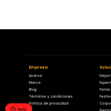
Empresa
Solu
Acerca
Depor
Marca
Espec
Blog
Ferias
Términos y condiciones
Festiv
Política de privacidad
Corpo
Fiesta