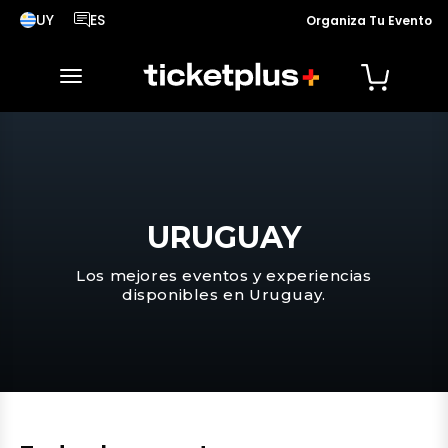
UY
ES
Organiza Tu Evento
País seleccionado, cambiar país
Idioma seleccionado, cambiar idioma
desplegar navegación
URUGUAY
Los mejores eventos y experiencias
disponibles en Uruguay.