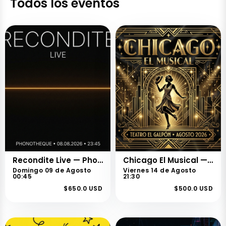
Todos los eventos
Recondite Live — Phonotheque Sessions
Chicago El Musical — Temporada Montevideo
Domingo 09 de Agosto
Viernes 14 de Agosto
00:45
21:30
$650.0 USD
$500.0 USD