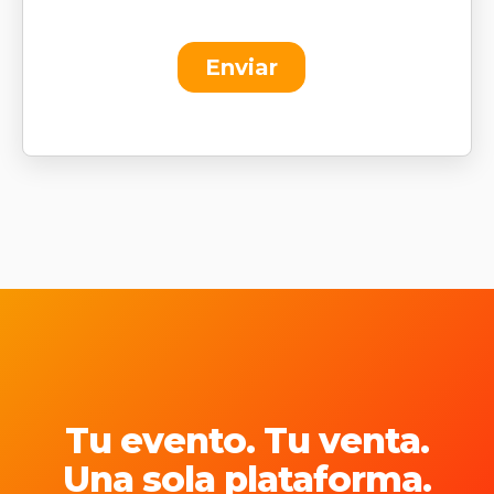
Tu evento. Tu venta.
Una sola plataforma.