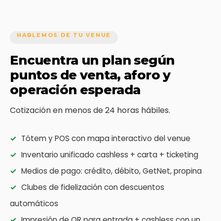
HABLEMOS DE TU VENUE
Encuentra un plan según
puntos de venta, aforo y
operación esperada
Cotización en menos de 24 horas hábiles.
✓
Tótem y POS con mapa interactivo del venue
✓
Inventario unificado cashless + carta + ticketing
✓
Medios de pago: crédito, débito, GetNet, propina
✓
Clubes de fidelización con descuentos
automáticos
✓
Impresión de QR para entrada + cashless con un