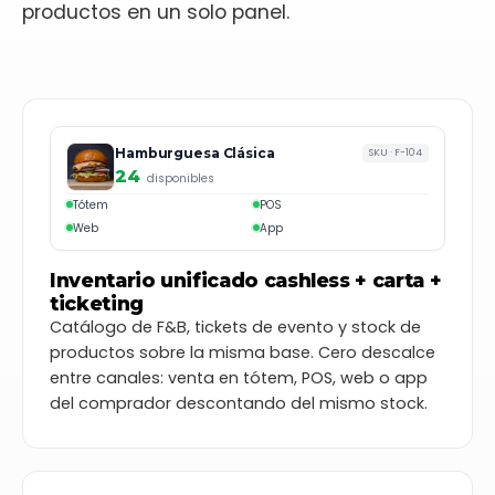
productos en un solo panel.
Hamburguesa Clásica
SKU · F-104
24
disponibles
Tótem
POS
Web
App
Inventario unificado cashless + carta +
ticketing
Catálogo de F&B, tickets de evento y stock de
productos sobre la misma base. Cero descalce
entre canales: venta en tótem, POS, web o app
del comprador descontando del mismo stock.