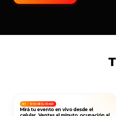
T
01 · VISIBILIDAD
Mirá tu evento en vivo desde el
celular. Ventas al minuto, ocupación al