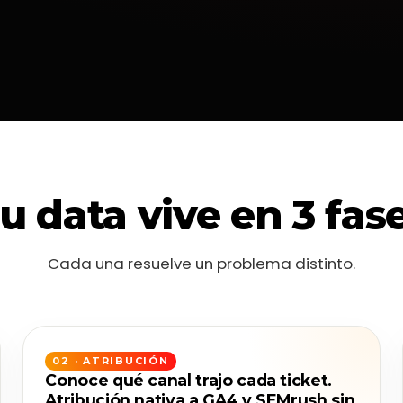
u data vive en 3 fas
Cada una resuelve un problema distinto.
02 · ATRIBUCIÓN
Conoce qué canal trajo cada ticket.
Atribución nativa a GA4 y SEMrush sin