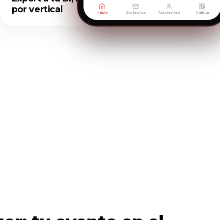
por vertical
Inicio
Cortesías
Asistentes
Validar