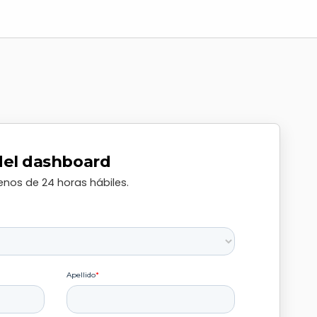
del dashboard
os de 24 horas hábiles.