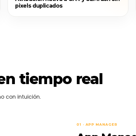
pixels duplicados
en tiempo real
 con intuición.
01 · APP MANAGER