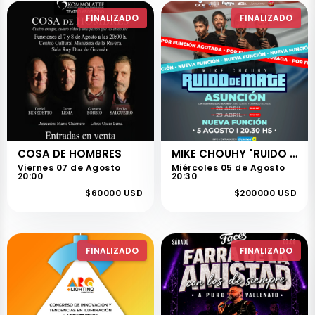
FINALIZADO
FINALIZADO
COSA DE HOMBRES
MIKE CHOUHY "RUIDO DE MATE"
Viernes 07 de Agosto
Miércoles 05 de Agosto
20:00
20:30
$60000 USD
$200000 USD
FINALIZADO
FINALIZADO