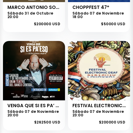
MARCO ANTONIO SOLIS - GRATITUD TOUR
CHOPPFEST 47°
Sábado 31 de Octubre
Sábado 07 de Noviembre
20:00
18:00
$200000 USD
$50000 USD
VENGA QUE SI ES PA’ ESO – ANDRES PARRA
FESTIVAL ELECTRONIC DEAF PARAGUAY
Sábado 07 de Noviembre
Sábado 07 de Noviembre
20:00
23:00
$262500 USD
$200000 USD