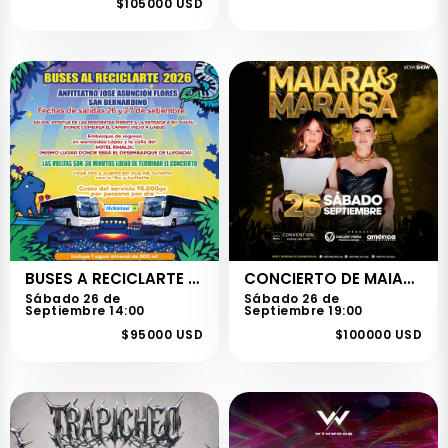
$105000 USD
BUSES A RECICLARTE 2026 ASUNCION - SAN BERNARDINO
CONCIERTO DE MAIARA Y MARAISA
Sábado 26 de
Sábado 26 de
Septiembre 14:00
Septiembre 19:00
$95000 USD
$100000 USD