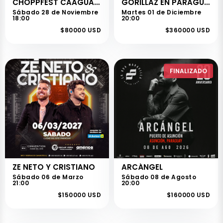
CHOPPFEST CAAGUAZU 7MA EDICIÓN 2026
GORILLAZ EN PARAGUAY - THE MOUNTAIN TOUR 2026
Sábado 28 de Noviembre
Martes 01 de Diciembre
18:00
20:00
$80000 USD
$360000 USD
FINALIZADO
ZE NETO Y CRISTIANO
ARCÁNGEL
Sábado 06 de Marzo
Sábado 08 de Agosto
21:00
20:00
$150000 USD
$160000 USD