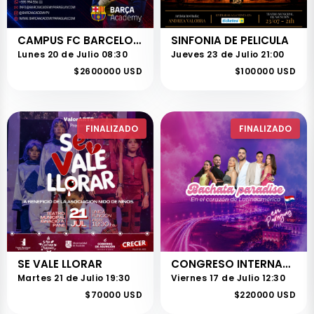
CAMPUS FC BARCELONA MINGA GUAZÚ 2026
SINFONIA DE PELICULA
Lunes 20 de Julio 08:30
Jueves 23 de Julio 21:00
$2600000 USD
$100000 USD
FINALIZADO
FINALIZADO
SE VALE LLORAR
CONGRESO INTERNACIONAL DE BACHATA PARADISE
Martes 21 de Julio 19:30
Viernes 17 de Julio 12:30
$70000 USD
$220000 USD