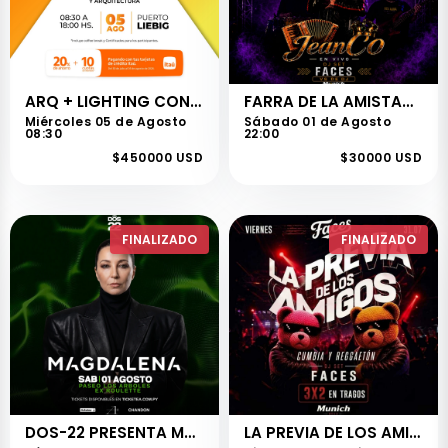
ARQ + LIGHTING CONGRESO DE INNOVACIÓN Y TENDENCIAS EN ILUMINACIÓN Y ARQUITECTURA
FARRA DE LA AMISTAD - FACES
Miércoles 05 de Agosto
Sábado 01 de Agosto
08:30
22:00
$450000 USD
$30000 USD
FINALIZADO
FINALIZADO
DOS-22 PRESENTA MAGDALENA "DIA DE LA AMISTAD"
LA PREVIA DE LOS AMIGOS - FACES