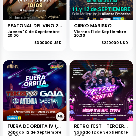
PEATONAL DEL VINO 2026
CIRKO MARISKO
Jueves 10 de Septiembre
Viernes 11 de Septiembre
20:00
20:30
$300000 USD
$220000 USD
FUERA DE ÓRBITA IV (FDO 4)
RETRO FEST - TERCERA EDICIÓN
Sábado 12 de Septiembre
Sábado 12 de Septiembre
20:00
21:00