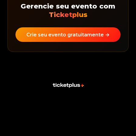
Gerencie seu evento com
Ticketplus
Crie seu evento gratuitamente →