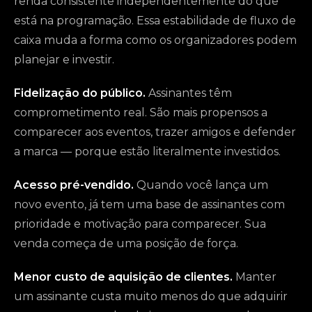
renda consistente independentemente do que
está na programação. Essa estabilidade de fluxo de
caixa muda a forma como os organizadores podem
planejar e investir.
Fidelização do público.
Assinantes têm
comprometimento real. São mais propensos a
comparecer aos eventos, trazer amigos e defender
a marca — porque estão literalmente investidos.
Acesso pré-vendido.
Quando você lança um
novo evento, já tem uma base de assinantes com
prioridade e motivação para comparecer. Sua
venda começa de uma posição de força.
Menor custo de aquisição de clientes.
Manter
um assinante custa muito menos do que adquirir