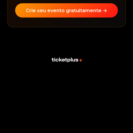
Crie seu evento gratuitamente →