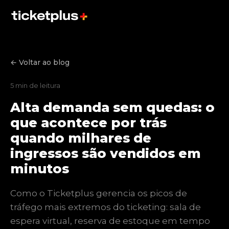
← Voltar ao blog
5 min de leitura
Alta demanda sem quedas: o
que acontece por trás
quando milhares de
ingressos são vendidos em
minutos
Como o Ticketplus gerencia os picos de
tráfego mais extremos do ticketing: sala de
espera virtual, reserva de estoque em tempo