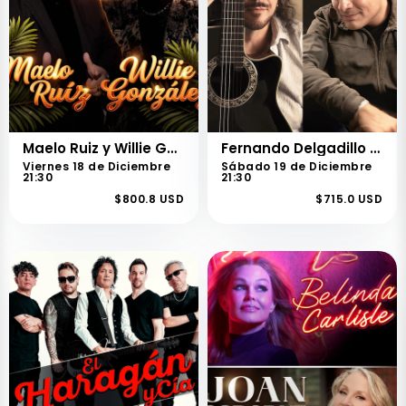
Maelo Ruiz y Willie González
Fernando Delgadillo y Alejandro Filio
Viernes 18 de Diciembre
Sábado 19 de Diciembre
21:30
21:30
$800.8 USD
$715.0 USD