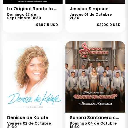
La Original Rondalla de Saltillo de la UAAAN
Jessica Simpson
Domingo 27 de
Jueves 01 de Octubre
Septiembre 18:30
21:30
$687.5 USD
$2200.0 USD
Denisse de Kalafe
Sonora Santanera con María Fernanda
Viernes 02 de Octubre
Domingo 04 de Octubre
21:30
18:30