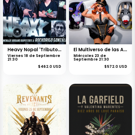
Heavy Nopal 'Tributo a Rockdrigo González'
El Multiverso de las Amponas
Viernes 18 de Septiembre
Miércoles 23 de
21:30
Septiembre 21:30
$462.0 USD
$572.0 USD