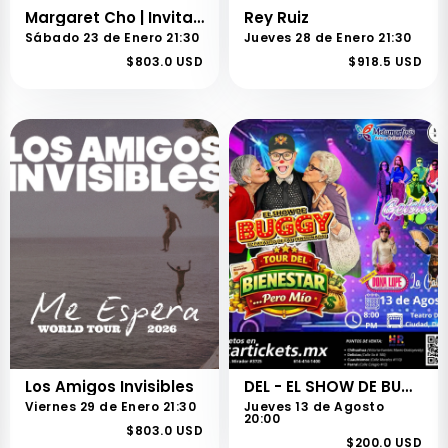
Margaret Cho | Invitada Especial: Michelle Rodríguez
Rey Ruiz
Sábado 23 de Enero 21:30
Jueves 28 de Enero 21:30
$803.0 USD
$918.5 USD
Los Amigos Invisibles
DEL - EL SHOW DE BUGGY
Viernes 29 de Enero 21:30
Jueves 13 de Agosto
20:00
$803.0 USD
$200.0 USD