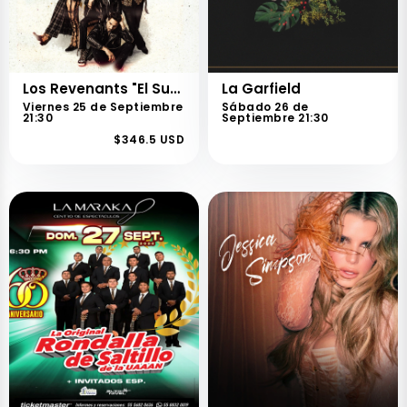
Los Revenants "El Sueño Renace"
La Garfield
Viernes 25 de Septiembre
Sábado 26 de
21:30
Septiembre 21:30
$346.5 USD