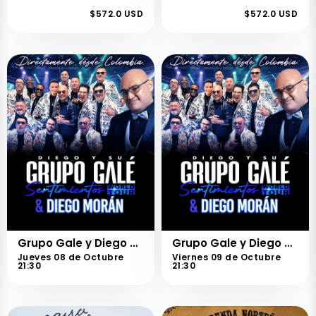
$572.0 USD
$572.0 USD
Grupo Gale y Diego Moran
Grupo Gale y Diego Moran
Jueves 08 de Octubre
Viernes 09 de Octubre
21:30
21:30