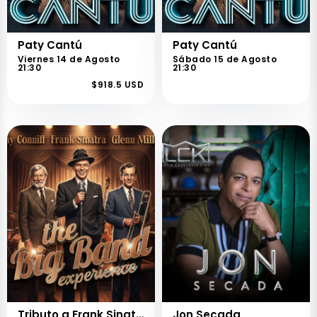
Paty Cantú
Paty Cantú
Viernes 14 de Agosto
Sábado 15 de Agosto
21:30
21:30
$918.5 USD
Tributo a Frank Sinatra, Ray Conniff y Glenn Miller
Jon Secada