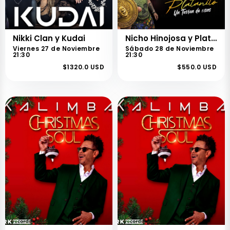
Nikki Clan y Kudai
Nicho Hinojosa y Platanito Show
Viernes 27 de Noviembre
Sábado 28 de Noviembre
21:30
21:30
$1320.0 USD
$550.0 USD