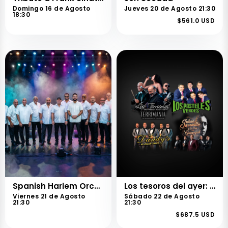
Domingo 16 de Agosto
Jueves 20 de Agosto 21:30
18:30
$561.0 USD
Spanish Harlem Orchestra
Los tesoros del ayer: Los Terrícolas, Pasteles Verdes, Los Dandy's y Julián Jaramillo
Viernes 21 de Agosto
Sábado 22 de Agosto
21:30
21:30
$687.5 USD