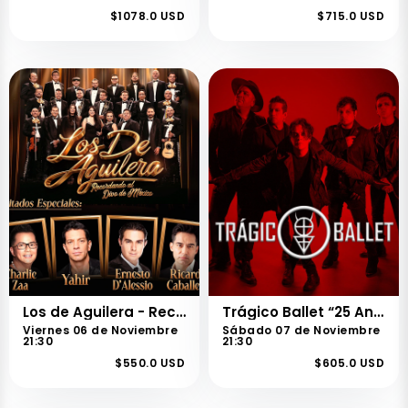
$1078.0 USD
$715.0 USD
Los de Aguilera - Recordando al Divo de México
Trágico Ballet “25 Aniversario”
Viernes 06 de Noviembre
Sábado 07 de Noviembre
21:30
21:30
$550.0 USD
$605.0 USD