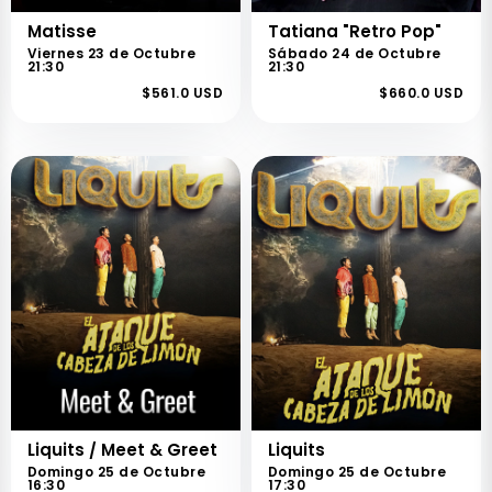
Matisse
Tatiana "Retro Pop"
Viernes 23 de Octubre
Sábado 24 de Octubre
21:30
21:30
$561.0 USD
$660.0 USD
Liquits / Meet & Greet
Liquits
Domingo 25 de Octubre
Domingo 25 de Octubre
16:30
17:30