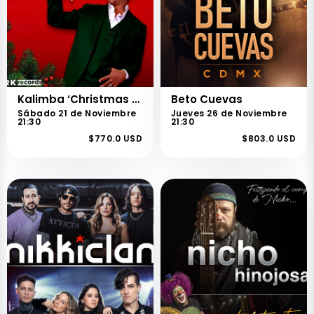
Kalimba ‘Christmas Soul’
Beto Cuevas
Sábado 21 de Noviembre
Jueves 26 de Noviembre
21:30
21:30
$770.0 USD
$803.0 USD