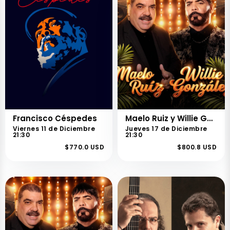
Francisco Céspedes
Maelo Ruiz y Willie González
Viernes 11 de Diciembre
Jueves 17 de Diciembre
21:30
21:30
$770.0 USD
$800.8 USD