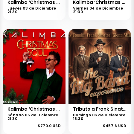
Kalimba ‘Christmas Soul’
Kalimba ‘Christmas Soul’
Jueves 03 de Diciembre
Viernes 04 de Diciembre
21:30
21:30
Kalimba ‘Christmas Soul’
Tributo a Frank Sinatra, Ray Conniff y Glenn Miller
Sábado 05 de Diciembre
Domingo 06 de Diciembre
21:30
18:30
$770.0 USD
$457.6 USD