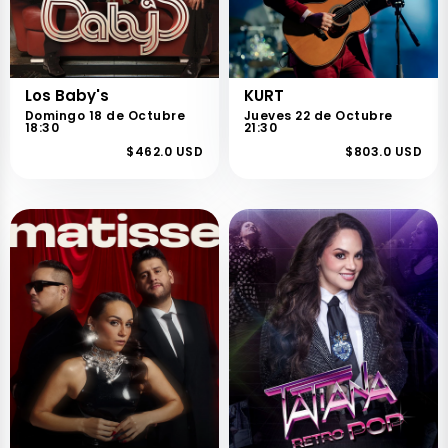
Los Baby's
KURT
Domingo 18 de Octubre
Jueves 22 de Octubre
18:30
21:30
$462.0 USD
$803.0 USD