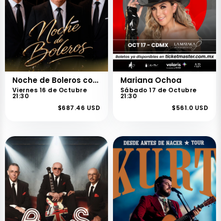
Noche de Boleros con Coque Muñiz, Axel Muñiz y Ernesto Alejandro
Mariana Ochoa
Viernes 16 de Octubre
Sábado 17 de Octubre
21:30
21:30
$687.46 USD
$561.0 USD