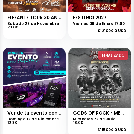
ELEFANTE TOUR 30 ANIVERSARIO - BOGOTÁ
FESTI RIO 2027
Sábado 28 de Noviembre
Viernes 08 de Enero 17:00
20:00
$121000.0 USD
FINALIZADO
Vende tu evento con nosotros
GODS OF ROCK - MEDELLÍN
Domingo 12 de Diciembre
Miércoles 22 de Julio
12:30
18:00
$115000.0 USD