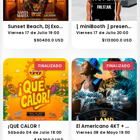
Sunset Beach, Dj Exotic Santa marta
[ miniBooth ] presents Stefano Noferini
Viernes 17 de Julio 19:00
Viernes 17 de Julio 20:00
$90400.0 USD
$113000.0 USD
FINALIZADO
FINALIZADO
¡QUÉ CALOR !
El Americano 4KT + Mr Steven tc
Sábado 04 de Julio 18:00
Viernes 08 de Mayo 19:00
$45200.0 USD