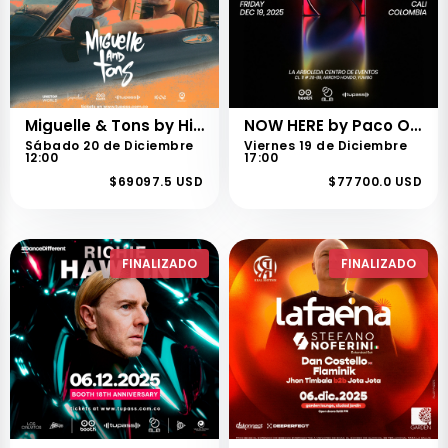
Miguelle & Tons by High Xperiences
NOW HERE by Paco Osuna en Cali
Sábado 20 de Diciembre
Viernes 19 de Diciembre
12:00
17:00
$69097.5 USD
$77700.0 USD
FINALIZADO
FINALIZADO