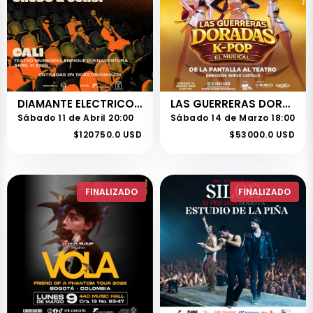
DIAMANTE ELECTRICO - CRUDO Y CURSI TOUR
LAS GUERRERAS DORADAS - KPOP - EL MUSICAL
Sábado 11 de Abril 20:00
Sábado 14 de Marzo 18:00
$120750.0 USD
$53000.0 USD
FINALIZADO
FINALIZADO