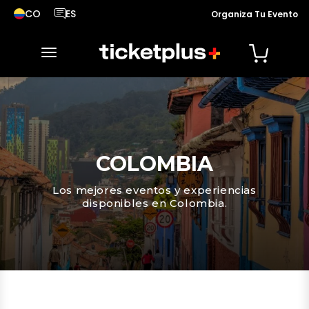
CO
ES
Organiza Tu Evento
País seleccionado, cambiar país
Idioma seleccionado, cambiar idioma
desplegar navegación
COLOMBIA
Los mejores eventos y experiencias
disponibles en Colombia.