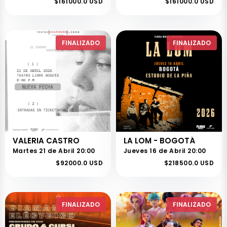
$161000.0 USD
$161000.0 USD
FINALIZADO
FINALIZADO
VALERIA CASTRO
LA LOM - BOGOTÁ
Martes 21 de Abril 20:00
Jueves 16 de Abril 20:00
$92000.0 USD
$218500.0 USD
FINALIZADO
FINALIZADO