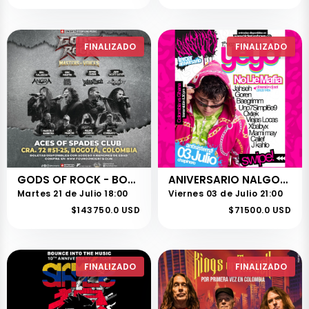
FINALIZADO
FINALIZADO
GODS OF ROCK - BOGOTÁ
ANIVERSARIO NALGOTIKEO
Martes 21 de Julio 18:00
Viernes 03 de Julio 21:00
$143750.0 USD
$71500.0 USD
FINALIZADO
FINALIZADO