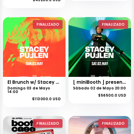
FINALIZADO
FINALIZADO
El Brunch w/ Stacey Pullen
[ miniBooth ] presents Stacey Pullen
Domingo 03 de Mayo
Sábado 02 de Mayo 20:00
14:00
$56500.0 USD
$113000.0 USD
FINALIZADO
FINALIZADO