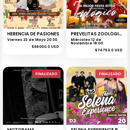
HERENCIA DE PASIONES
PREVELITAS ZOOLÓGICO
Viernes 23 de Mayo 20:30
Miércoles 12 de
Noviembre 18:00
$66000.0 USD
$74750.0 USD
FINALIZADO
FINALIZADO
MOTORAMA
SELENA EXPERIENCE BOGOTÁ