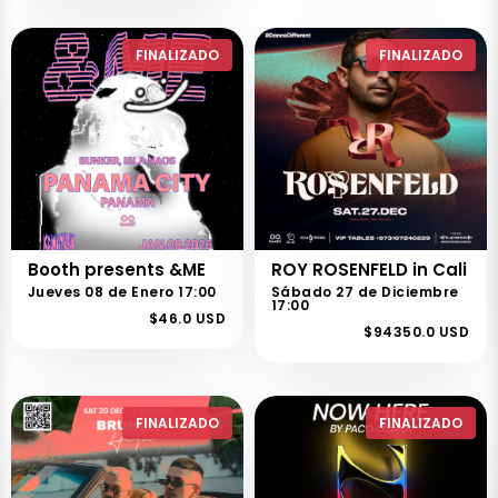
FINALIZADO
FINALIZADO
Booth presents &ME
ROY ROSENFELD in Cali
Jueves 08 de Enero 17:00
Sábado 27 de Diciembre
17:00
$46.0 USD
$94350.0 USD
FINALIZADO
FINALIZADO