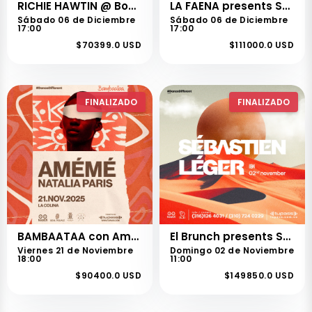
RICHIE HAWTIN @ Booth 18th Anniversary
LA FAENA presents STEFANO NOFERINI
Sábado 06 de Diciembre
Sábado 06 de Diciembre
17:00
17:00
$70399.0 USD
$111000.0 USD
FINALIZADO
FINALIZADO
BAMBAATAA con Amémé en cali
El Brunch presents SÉBASTIEN LÉGER
Viernes 21 de Noviembre
Domingo 02 de Noviembre
18:00
11:00
$90400.0 USD
$149850.0 USD