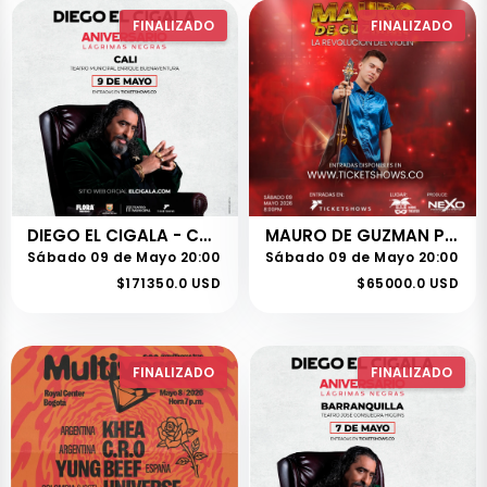
FINALIZADO
FINALIZADO
DIEGO EL CIGALA - CALI
MAURO DE GUZMAN PRESENTA LA REVOLUCIÓN DEL VIOLIN
Sábado 09 de Mayo 20:00
Sábado 09 de Mayo 20:00
$171350.0 USD
$65000.0 USD
FINALIZADO
FINALIZADO