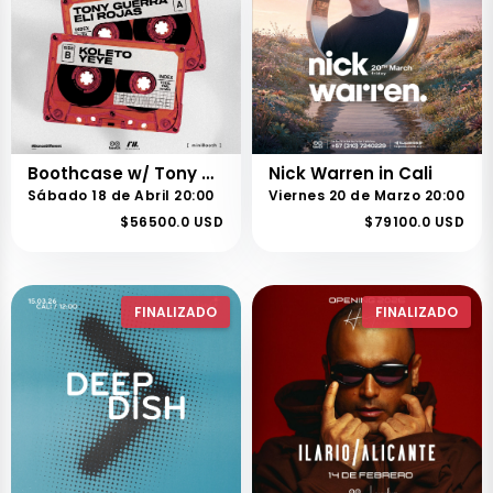
Boothcase w/ Tony Guerra + Eli Rojas
Nick Warren in Cali
Sábado 18 de Abril 20:00
Viernes 20 de Marzo 20:00
$56500.0 USD
$79100.0 USD
FINALIZADO
FINALIZADO