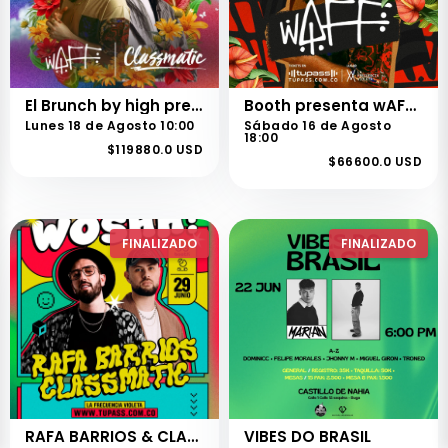
El Brunch by high presenta a wAFF & CLASSMATIC en PEREIRA
Booth presenta wAFF en CALI
Lunes 18 de Agosto 10:00
Sábado 16 de Agosto
18:00
$119880.0 USD
$66600.0 USD
FINALIZADO
FINALIZADO
RAFA BARRIOS & CLASSMATIC @ WOSHH!
VIBES DO BRASIL