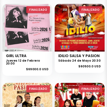
FINALIZADO
FINALIZADO
GIRL ULTRA
IDILIO SALSA Y PASION
Jueves 12 de Febrero
Sábado 24 de Mayo 20:30
20:00
$60500.0 USD
$69000.0 USD
FINALIZADO
FINALIZADO