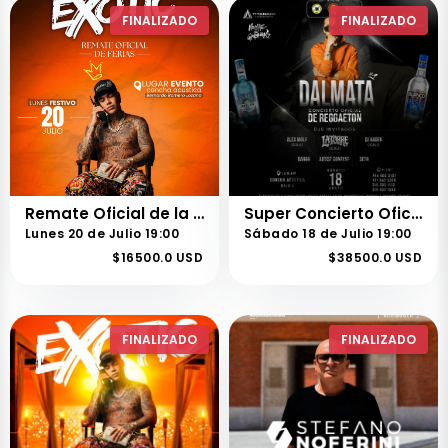
FINALIZADO
FINALIZADO
Remate Oficial de la Feria 73 de Buga – 20 de Julio
Super Concierto Oficial de Reggaetón | Feria 73 de Buga.
Lunes 20 de Julio 19:00
Sábado 18 de Julio 19:00
$16500.0 USD
$38500.0 USD
FINALIZADO
FINALIZADO