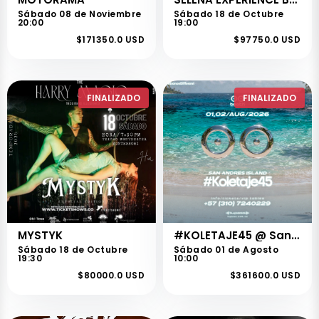
Sábado 08 de Noviembre
Sábado 18 de Octubre
20:00
19:00
$171350.0 USD
$97750.0 USD
FINALIZADO
FINALIZADO
MYSTYK
#KOLETAJE45 @ San Andres, Islas
Sábado 18 de Octubre
Sábado 01 de Agosto
19:30
10:00
$80000.0 USD
$361600.0 USD