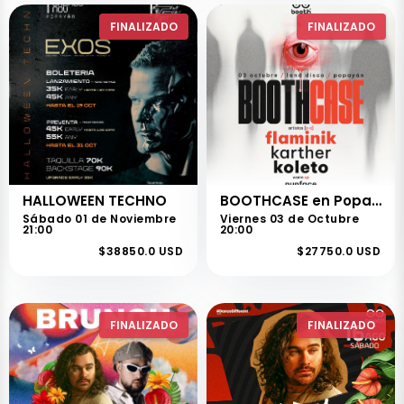
FINALIZADO
FINALIZADO
HALLOWEEN TECHNO
BOOTHCASE en Popayán
Sábado 01 de Noviembre
Viernes 03 de Octubre
21:00
20:00
$38850.0 USD
$27750.0 USD
FINALIZADO
FINALIZADO